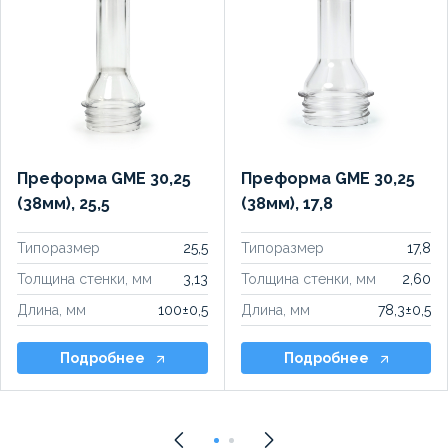
Преформа GME 30,25
Преформа GME 30,25
(38мм), 25,5
(38мм), 17,8
Типоразмер
25,5
Типоразмер
17,8
Толщина стенки, мм
3,13
Толщина стенки, мм
2,60
Длина, мм
100±0,5
Длина, мм
78,3±0,5
Подробнее
Подробнее