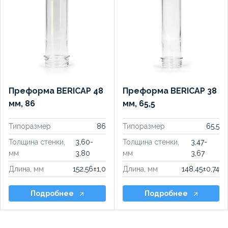
Преформа BERICAP 48
Преформа BERICAP 38
мм, 86
мм, 65,5
Типоразмер
86
Типоразмер
65,5
Толщина стенки,
3,60-
Толщина стенки,
3,47-
мм
3,80
мм
3,67
Длина, мм
152,56±1,0
Длина, мм
148,45±0,74
Подробнее
Подробнее