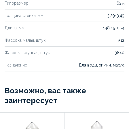
Типоразмер
62,5
Толщина стенки, мм
3,29-3,49
Длина, мм
148,45±0,74
Фасовка малая, штук
512
Фасовка крупная, штук
3840
Назначение
Для воды, химии, масла
Возможно, вас также
заинтересует