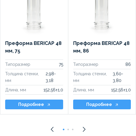
Преформа BERICAP 48
Преформа BERICAP 48
мм, 75
мм, 86
Типоразмер
75
Типоразмер
86
Толщина стенки,
2,98-
Толщина стенки,
3,60-
мм
3,18
мм
3,80
Длина, мм
152,56±1,0
Длина, мм
152,56±1,0
Подробнее
Подробнее